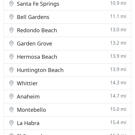
10.9 mi
Santa Fe Springs
11.1 mi
Bell Gardens
13.0 mi
Redondo Beach
13.2 mi
Garden Grove
13.9 mi
Hermosa Beach
13.9 mi
Huntington Beach
14.3 mi
Whittier
14.7 mi
Anaheim
15.0 mi
Montebello
15.4 mi
La Habra